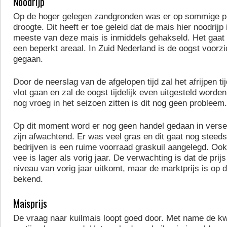
Noodrijp
Op de hoger gelegen zandgronden was er op sommige p
droogte. Dit heeft er toe geleid dat de mais hier noodrij
meeste van deze mais is inmiddels gehakseld. Het gaat 
een beperkt areaal. In Zuid Nederland is de oogst voorzi
gegaan.
Door de neerslag van de afgelopen tijd zal het afrijpen ti
vlot gaan en zal de oogst tijdelijk even uitgesteld word
nog vroeg in het seizoen zitten is dit nog geen probleem.
Op dit moment word er nog geen handel gedaan in vers
zijn afwachtend. Er was veel gras en dit gaat nog steeds
bedrijven is een ruime voorraad graskuil aangelegd. Ook
vee is lager als vorig jaar. De verwachting is dat de prijs
niveau van vorig jaar uitkomt, maar de marktprijs is op 
bekend.
Maisprijs
De vraag naar kuilmais loopt goed door. Met name de kwa