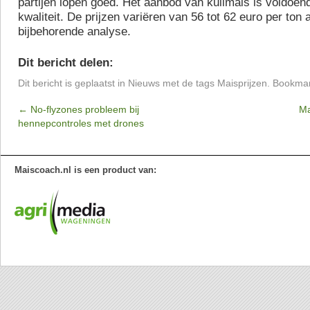
partijen lopen goed. Het aanbod van kuilmais is voldoe
kwaliteit. De prijzen variëren van 56 tot 62 euro per ton 
bijbehorende analyse.
Dit bericht delen:
Dit bericht is geplaatst in
Nieuws
met de tags
Maisprijzen
. Bookma
←
No-flyzones probleem bij
Ma
hennepcontroles met drones
Maiscoach.nl is een product van: