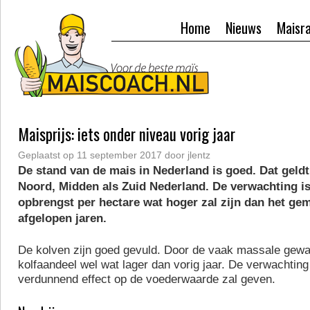
Home
Nieuws
Maisr
Maisprijs: iets onder niveau vorig jaar
Geplaatst op
11 september 2017
door
jlentz
De stand van de mais in Nederland is goed. Dat geld
Noord, Midden als Zuid Nederland. De verwachting is
opbrengst per hectare wat hoger zal zijn dan het ge
afgelopen jaren.
De kolven zijn goed gevuld. Door de vaak massale gewa
kolfaandeel wel wat lager dan vorig jaar. De verwachting 
verdunnend effect op de voederwaarde zal geven.