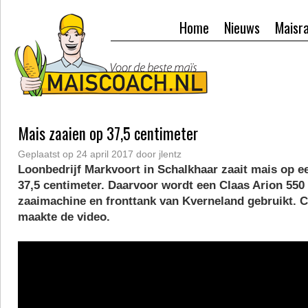
Home
Nieuws
Maisr
Mais zaaien op 37,5 centimeter
Geplaatst op
24 april 2017
door
jlentz
Loonbedrijf Markvoort in Schalkhaar zaait mais op e
37,5 centimeter. Daarvoor wordt een Claas Arion 550
zaaimachine en fronttank van Kverneland gebruikt. C
maakte de video.