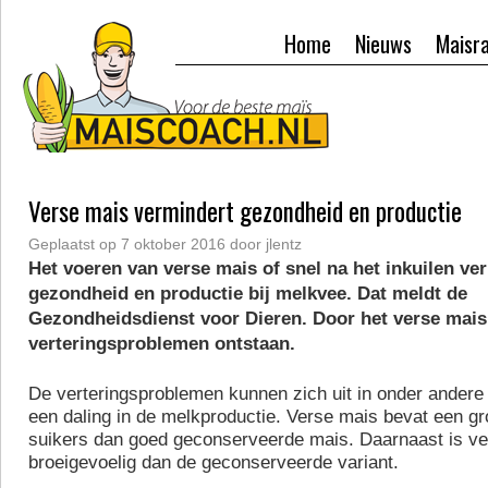
Home
Nieuws
Maisr
Verse mais vermindert gezondheid en productie
Geplaatst op
7 oktober 2016
door
jlentz
Het voeren van verse mais of snel na het inkuilen ve
gezondheid en productie bij melkvee. Dat meldt de
Gezondheidsdienst voor Dieren. Door het verse mai
verteringsproblemen ontstaan.
De verteringsproblemen kunnen zich uit in onder andere
een daling in de melkproductie. Verse mais bevat een gr
suikers dan goed geconserveerde mais. Daarnaast is v
broeigevoelig dan de geconserveerde variant.