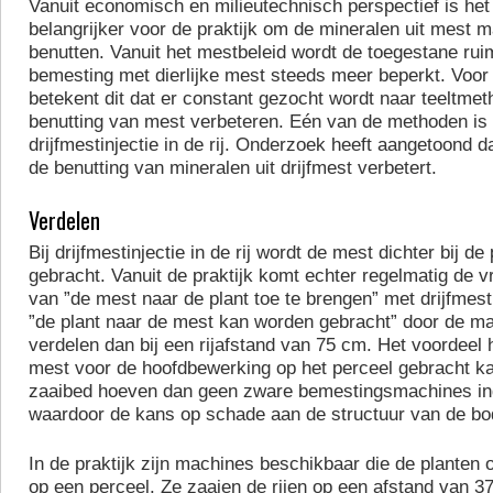
Vanuit economisch en milieutechnisch perspectief is het
belangrijker voor de praktijk om de mineralen uit mest 
benutten. Vanuit het mestbeleid wordt de toegestane rui
bemesting met dierlijke mest steeds meer beperkt. Voor 
betekent dit dat er constant gezocht wordt naar teeltmet
benutting van mest verbeteren. Eén van de methoden is
drijfmestinjectie in de rij. Onderzoek heeft aangetoond 
de benutting van mineralen uit drijfmest verbetert.
Verdelen
Bij drijfmestinjectie in de rij wordt de mest dichter bij de 
gebracht. Vanuit de praktijk komt echter regelmatig de vr
van ”de mest naar de plant toe te brengen” met drijfmest
”de plant naar de mest kan worden gebracht” door de ma
verdelen dan bij een rijafstand van 75 cm. Het voordeel 
mest voor de hoofdbewerking op het perceel gebracht k
zaaibed hoeven dan geen zware bemestingsmachines in
waardoor de kans op schade aan de structuur van de b
In de praktijk zijn machines beschikbaar die de planten 
op een perceel. Ze zaaien de rijen op een afstand van 3