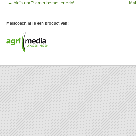
←
Maïs eraf? groenbemester erin!
Mai
Maiscoach.nl is een product van: