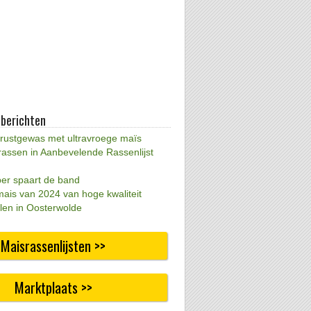
 berichten
 rustgewas met ultravroege maïs
rassen in Aanbevelende Rassenlijst
per spaart de band
mais van 2024 van hoge kwaliteit
len in Oosterwolde
Maisrassenlijsten >>
Marktplaats >>