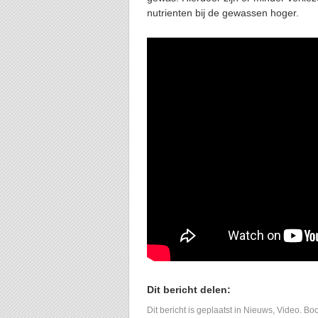
nutrienten bij de gewassen hoger.
Dit bericht delen:
Dit bericht is geplaatst in
Nieuws
,
Video
. Bo