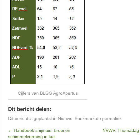
Cijfers van BLGG AgroXpertus
Dit bericht delen:
Dit bericht is geplaatst in
Nieuws
. Bookmark de
permalink
.
←
Handboek snijmais: Broei en
NVWV: Themadag O
schimmelvorming in kuil