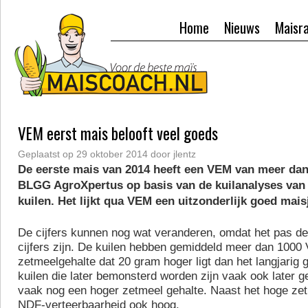
Home
Nieuws
Maisr
VEM eerst mais belooft veel goeds
Geplaatst op
29 oktober 2014
door
jlentz
De eerste mais van 2014 heeft een VEM van meer dan
BLGG AgroXpertus op basis van de kuilanalyses van 
kuilen. Het lijkt qua VEM een uitzonderlijk goed mais
De cijfers kunnen nog wat veranderen, omdat het pas d
cijfers zijn. De kuilen hebben gemiddeld meer dan 100
zetmeelgehalte dat 20 gram hoger ligt dan het langjarig
kuilen die later bemonsterd worden zijn vaak ook later 
vaak nog een hoger zetmeel gehalte. Naast het hoge zet
NDF-verteerbaarheid ook hoog.