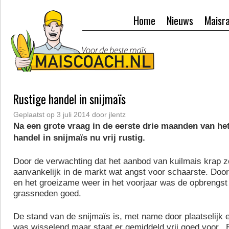
Home
Nieuws
Maisr
Rustige handel in snijmaïs
Geplaatst op
3 juli 2014
door
jlentz
Na een grote vraag in de eerste drie maanden van het
handel in snijmaïs nu vrij rustig.
Door de verwachting dat het aanbod van kuilmais krap 
aanvankelijk in de markt wat angst voor schaarste. Door
en het groeizame weer in het voorjaar was de opbrengst
grassneden goed.
De stand van de snijmaïs is, met name door plaatselijk 
was wisselend maar staat er gemiddeld vrij goed voor. 