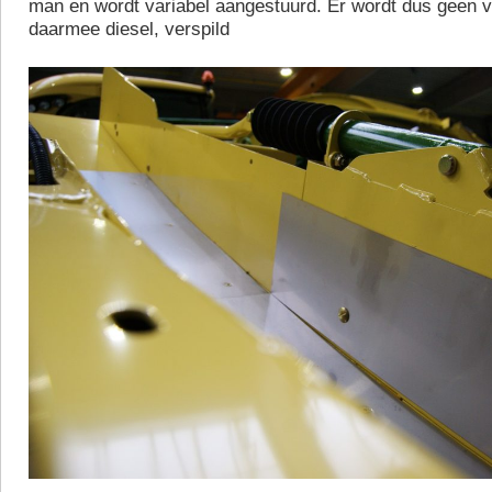
man en wordt variabel aangestuurd. Er wordt dus geen 
daarmee diesel, verspild