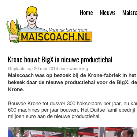
Home
Nieuws
Maisr
Krone bouwt BigX in nieuwe productiehal
Geplaatst op
20 mei 2014
door
wbeerling
Maiscoach was op bezoek bij de Krone-fabriek in het
bekeek daar de nieuwe productiehal voor de BigX, de
Krone.
Bouwde Krone tot dusver 300 hakselaars per jaar, nu kan
600 machines per jaar bouwen. Het Duitse familiebedrij
miljoen euro aan de nieuwe productiehal.