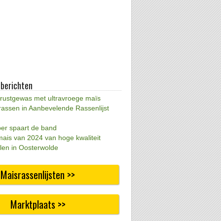
 berichten
 rustgewas met ultravroege maïs
rassen in Aanbevelende Rassenlijst
per spaart de band
mais van 2024 van hoge kwaliteit
len in Oosterwolde
Maisrassenlijsten >>
Marktplaats >>