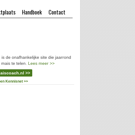
tplaats
Handboek
Contact
l
is de onafhankelijke site die jaarrond
 mais te telen.
Lees meer >>
aiscoach.nl >>
oen Kennisnet >>