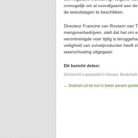
onmogelijk om al voorafgaand aan de 
de testuitslagen te beschikken.
Directeur Francine van Rossem van Tr
mengvoerbedrijven, stelt dat het om ee
verontreinigde voer tijdig is terugge
veiligheid van zuivelproducten heeft 
waarschuwing uitgegaan.
Dit bericht delen:
Dit bericht is geplaatst in
Nieuws
. Bookmark
←
Snijmais uit de kuil in balen persen goede