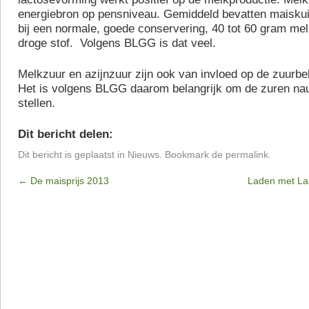
energiebron op pensniveau. Gemiddeld bevatten maiskui
bij een normale, goede conservering, 40 tot 60 gram me
droge stof. Volgens BLGG is dat veel.
Melkzuur en azijnzuur zijn ook van invloed op de zuurbel
Het is volgens BLGG daarom belangrijk om de zuren nau
stellen.
Dit bericht delen:
Dit bericht is geplaatst in
Nieuws
. Bookmark de
permalink
.
←
De maisprijs 2013
Laden met La