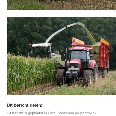
Dit bericht delen:
Dit bericht is geplaatst in
Foto
. Bookmark de
permalink
.