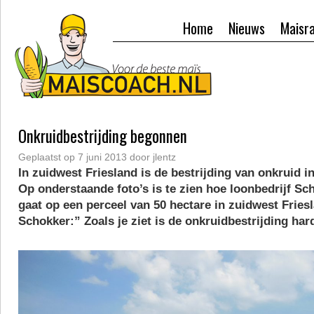
Home
Nieuws
Maisr
Onkruidbestrijding begonnen
Geplaatst op
7 juni 2013
door
jlentz
In zuidwest Friesland is de bestrijding van onkruid 
Op onderstaande foto’s is te zien hoe loonbedrijf Sc
gaat op een perceel van 50 hectare in zuidwest Frie
Schokker:” Zoals je ziet is de onkruidbestrijding har