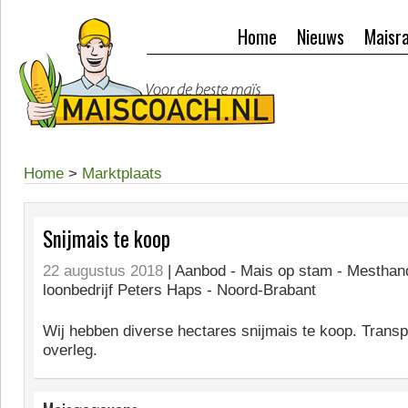
Home
Nieuws
Maisr
Home
>
Marktplaats
Snijmais te koop
22 augustus 2018
| Aanbod -
Mais op stam - Mesthand
loonbedrijf Peters Haps - Noord-Brabant
Wij hebben diverse hectares snijmais te koop. Transpo
overleg.