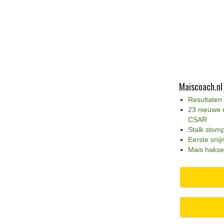
Maiscoach.nl
Resultaten
23 nieuwe 
CSAR
Stalk stom
Eerste snij
Mais hakse