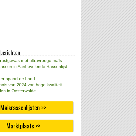
 berichten
 rustgewas met ultravroege maïs
rassen in Aanbevelende Rassenlijst
per spaart de band
mais van 2024 van hoge kwaliteit
len in Oosterwolde
Maisrassenlijsten >>
Marktplaats >>