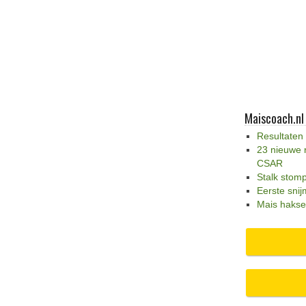
Maiscoach.nl
Resultaten
23 nieuwe 
CSAR
Stalk stom
Eerste snij
Mais hakse