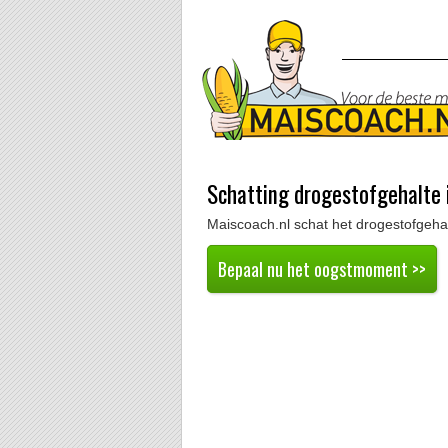
Schatting drogestofgehalte 
Maiscoach.nl schat het drogestofgeha
Bepaal nu het oogstmoment >>