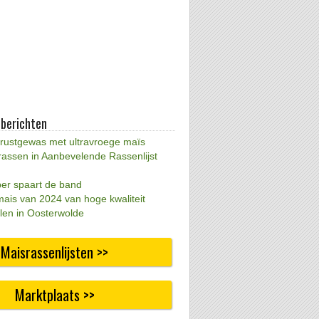
 berichten
 rustgewas met ultravroege maïs
rassen in Aanbevelende Rassenlijst
per spaart de band
mais van 2024 van hoge kwaliteit
len in Oosterwolde
Maisrassenlijsten >>
Marktplaats >>