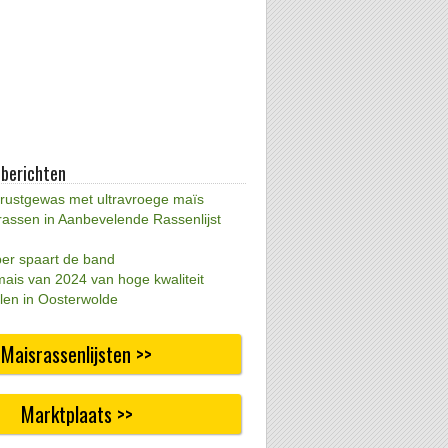
 berichten
 rustgewas met ultravroege maïs
rassen in Aanbevelende Rassenlijst
per spaart de band
mais van 2024 van hoge kwaliteit
len in Oosterwolde
Maisrassenlijsten >>
Marktplaats >>