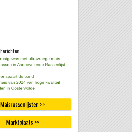
 berichten
 rustgewas met ultravroege maïs
rassen in Aanbevelende Rassenlijst
per spaart de band
mais van 2024 van hoge kwaliteit
len in Oosterwolde
Maisrassenlijsten >>
Marktplaats >>