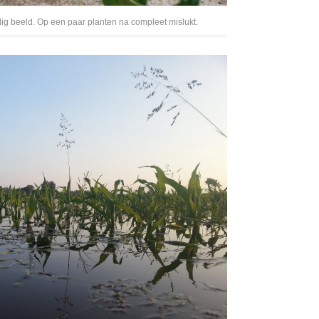
lig beeld. Op een paar planten na compleet mislukt.