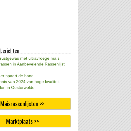
 berichten
 rustgewas met ultravroege maïs
rassen in Aanbevelende Rassenlijst
per spaart de band
mais van 2024 van hoge kwaliteit
len in Oosterwolde
Maisrassenlijsten >>
Marktplaats >>