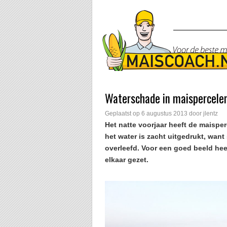
Waterschade in maispercele
Geplaatst op
6 augustus 2013
door
jlentz
Het natte voorjaar heeft de maispe
het water is zacht uitgedrukt, wa
overleefd. Voor een goed beeld hee
elkaar gezet.