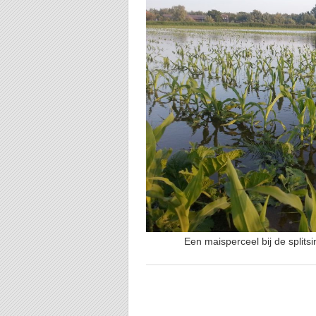
Een maisperceel bij de splits