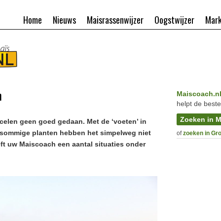
Home
Nieuws
Maisrassenwijzer
Oogstwijzer
Mark
n
Maiscoach.n
helpt de beste
Zoeken in M
rcelen geen goed gedaan. Met de ‘voeten’ in
nt sommige planten hebben het simpelweg niet
of
zoeken in Gr
ft uw Maiscoach een aantal situaties onder