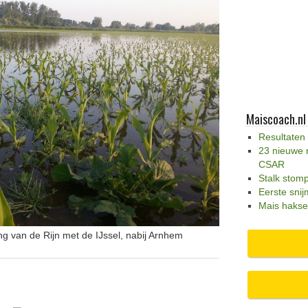
Maiscoach.nl
Resultaten
23 nieuwe 
CSAR
Stalk stom
Eerste snij
Mais hakse
ing van de Rijn met de IJssel, nabij Arnhem