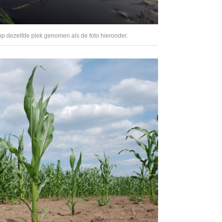
op dezelfde plek genomen als de foto hieronder.