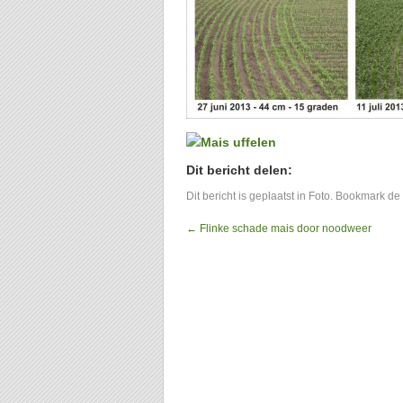
Dit bericht delen:
Dit bericht is geplaatst in
Foto
. Bookmark de
←
Flinke schade mais door noodweer