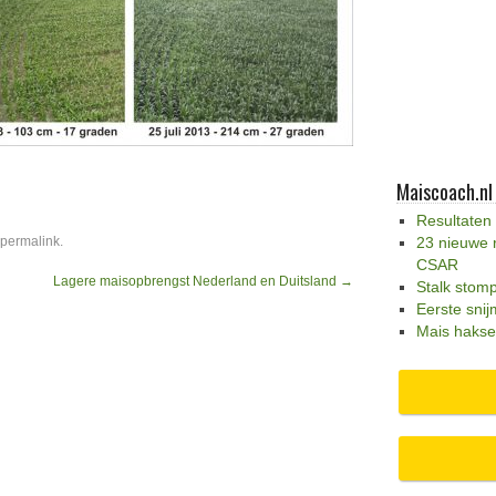
Maiscoach.nl
Resultaten
permalink
.
23 nieuwe 
CSAR
Lagere maisopbrengst Nederland en Duitsland
→
Stalk stom
Eerste snij
Mais hakse