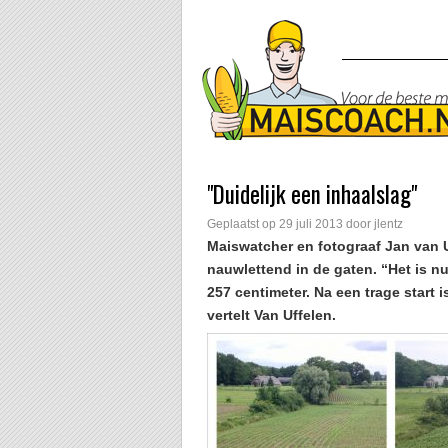
"Duidelijk een inhaalslag"
Geplaatst op
29 juli 2013
door
jlentz
Maiswatcher en fotograaf Jan van U
nauwlettend in de gaten. “Het is nu
257 centimeter. Na een trage start 
vertelt Van Uffelen.