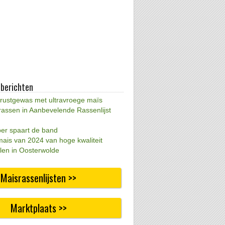
 berichten
 rustgewas met ultravroege maïs
rassen in Aanbevelende Rassenlijst
per spaart de band
mais van 2024 van hoge kwaliteit
len in Oosterwolde
Maisrassenlijsten >>
Marktplaats >>