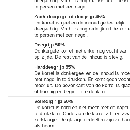
deegachtig. Vocht is nog makkelijk uit de ko
te persen met een nagel.
Zachtdeegrijp tot deegrijp 45%
De korrel is geel en de inhoud gedeeltelijk
deegachtig. Vocht is nog redelijk uit de korre
te persen met een nagel.
Deegrijp 50%
Donkergele korrel met enkel nog vocht aan
spilzijde. De rest van de inhoud is stevig.
Harddeegrijp 55%
De korrel is donkergeel en de inhoud is moei
met nagel in te drukken. Er komt geen voch
meer uit. De bovenkant van de korrel is glaz
of hoornig en begint in te deuken.
Volledig rijp 60%
De korrel is hard en niet meer met de nagel 
te drukkken. Onderaan de korrel zit een zwa
kurklaagje. De glazige gedeelten zijn zo har
als hoorn.