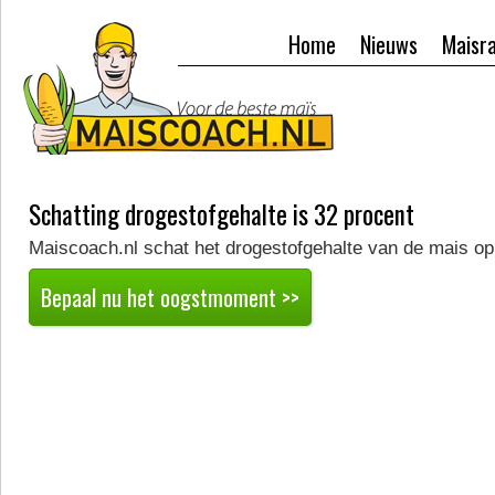
Home
Nieuws
Maisr
Schatting drogestofgehalte is 32 procent
Maiscoach.nl schat het drogestofgehalte van de mais op
Bepaal nu het oogstmoment >>