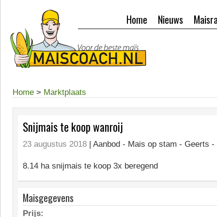
Home
Nieuws
Maisr
Home
>
Marktplaats
Snijmais te koop wanroij
23 augustus 2018
| Aanbod -
Mais op stam - Geerts -
8.14 ha snijmais te koop 3x beregend
Maisgegevens
Prijs: