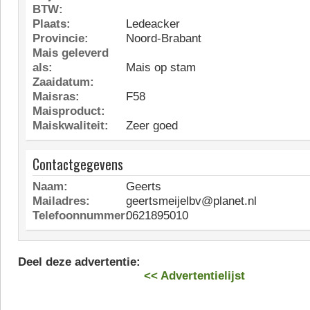
BTW:
Plaats:
Ledeacker
Provincie:
Noord-Brabant
Mais geleverd
als:
Mais op stam
Zaaidatum:
Maisras:
F58
Maisproduct:
Maiskwaliteit:
Zeer goed
Contactgegevens
Naam:
Geerts
Mailadres:
geertsmeijelbv@planet.nl
Telefoonnummer:
0621895010
Deel deze advertentie:
<< Advertentielijst