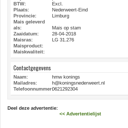
BTW:
Excl.
Plaats:
Nederweert-Eind
Provincie:
Limburg
Mais geleverd
als:
Mais op stam
Zaaidatum:
28-04-2018
Maisras:
LG 31.276
Maisproduct:
Maiskwaliteit:
Contactgegevens
Naam:
hmw konings
Mailadres:
h@koningsnederweert.nl
Telefoonnummer:
0621292304
Deel deze advertentie:
<< Advertentielijst