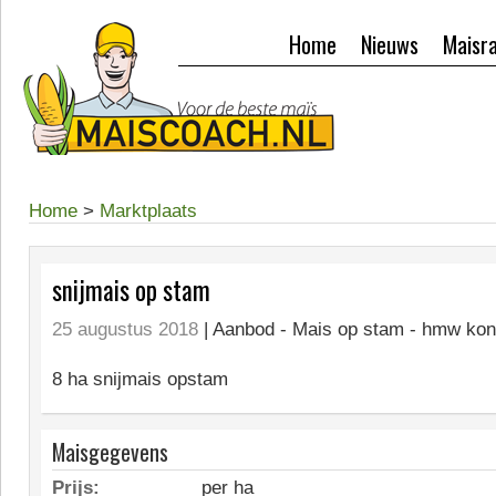
Home
Nieuws
Maisr
Home
>
Marktplaats
snijmais op stam
25 augustus 2018
| Aanbod -
Mais op stam - hmw kon
8 ha snijmais opstam
Maisgegevens
Prijs:
per ha