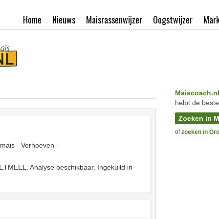
Home
Nieuws
Maisrassenwijzer
Oogstwijzer
Mark
Maiscoach.n
helpt de beste
Zoeken in M
of
zoeken in Gr
 mais - Verhoeven -
TMEEL. Analyse beschikbaar. Ingekuild in