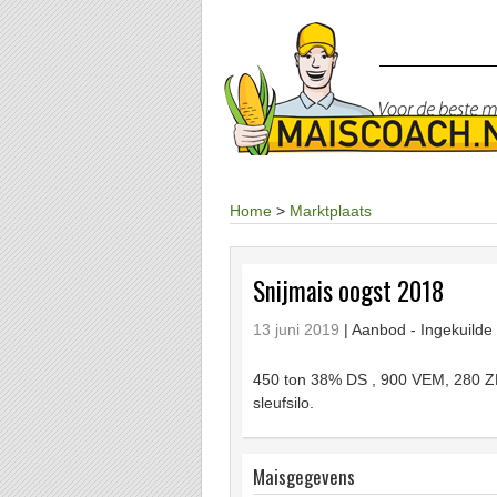
Home
>
Marktplaats
Snijmais oogst 2018
13 juni 2019
| Aanbod -
Ingekuilde
450 ton 38% DS , 900 VEM, 280 ZE
sleufsilo.
Maisgegevens