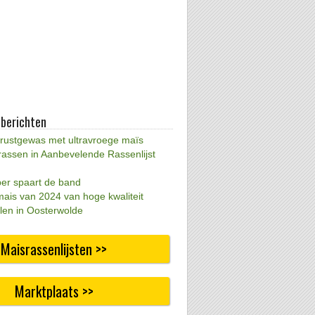
 berichten
 rustgewas met ultravroege maïs
rassen in Aanbevelende Rassenlijst
per spaart de band
mais van 2024 van hoge kwaliteit
len in Oosterwolde
Maisrassenlijsten >>
Marktplaats >>