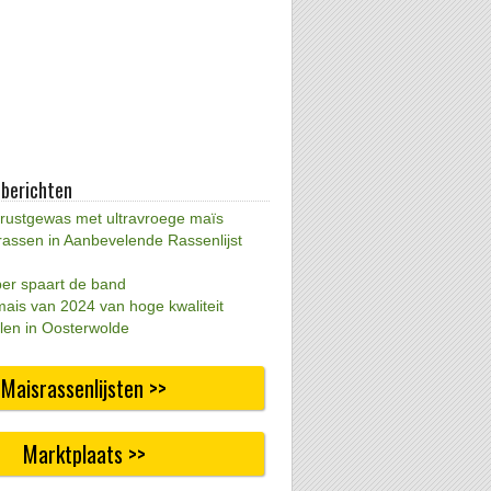
 berichten
 rustgewas met ultravroege maïs
rassen in Aanbevelende Rassenlijst
per spaart de band
mais van 2024 van hoge kwaliteit
len in Oosterwolde
Maisrassenlijsten >>
Marktplaats >>