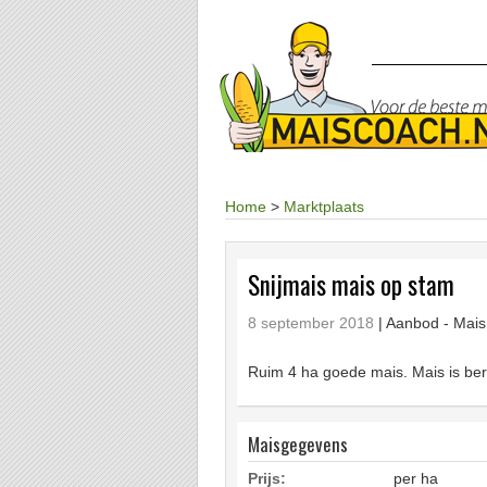
Home
>
Marktplaats
Snijmais mais op stam
8 september 2018
| Aanbod -
Mais
Ruim 4 ha goede mais. Mais is bere
Maisgegevens
Prijs:
per ha