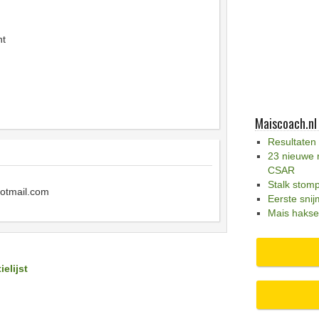
nt
Maiscoach.nl
Resultaten
23 nieuwe 
CSAR
Stalk stom
otmail.com
Eerste snij
Mais hakse
ielijst