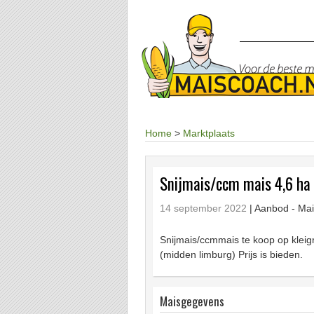
Home
>
Marktplaats
Snijmais/ccm mais 4,6 ha
14 september 2022
| Aanbod -
Mai
Snijmais/ccmmais te koop op kleigro
(midden limburg) Prijs is bieden.
Maisgegevens