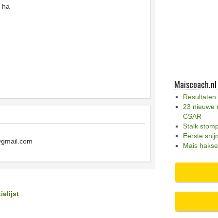
 ha
Maiscoach.nl
Resultaten
23 nieuwe 
CSAR
Stalk stom
Eerste snij
gmail.com
Mais hakse
ielijst