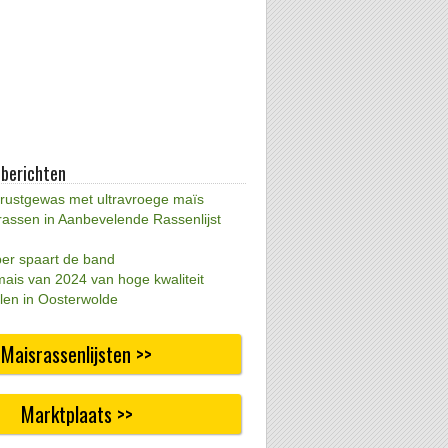
 berichten
 rustgewas met ultravroege maïs
rassen in Aanbevelende Rassenlijst
per spaart de band
mais van 2024 van hoge kwaliteit
len in Oosterwolde
Maisrassenlijsten >>
Marktplaats >>