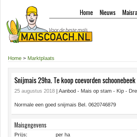
Home
Nieuws
Maisr
Home
>
Marktplaats
Snijmais 29ha. Te koop coevorden schoonebeek
25 augustus 2018
| Aanbod -
Mais op stam - Kip - Dr
Normale een goed snijmais Bel. 0620746879
Maisgegevens
Prijs:
per ha