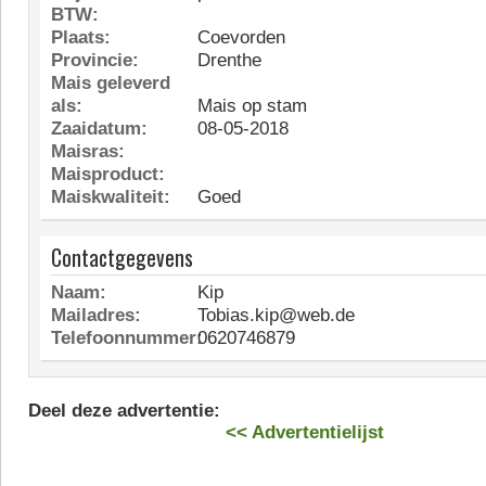
BTW:
Plaats:
Coevorden
Provincie:
Drenthe
Mais geleverd
als:
Mais op stam
Zaaidatum:
08-05-2018
Maisras:
Maisproduct:
Maiskwaliteit:
Goed
Contactgegevens
Naam:
Kip
Mailadres:
Tobias.kip@web.de
Telefoonnummer:
0620746879
Deel deze advertentie:
<< Advertentielijst