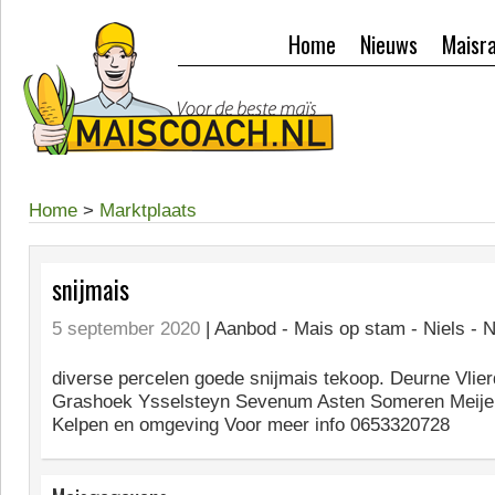
Home
Nieuws
Maisr
Home
>
Marktplaats
snijmais
5 september 2020
| Aanbod -
Mais op stam - Niels - 
diverse percelen goede snijmais tekoop. Deurne Vli
Grashoek Ysselsteyn Sevenum Asten Someren Meije
Kelpen en omgeving Voor meer info 0653320728