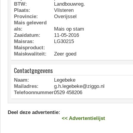
BTW:
Landbouwreg.
Plaats:
Vilsteren
Provincie:
Overijssel
Mais geleverd
als:
Mais op stam
Zaaidatum:
11-05-2016
Maisras:
LG30215
Maisproduct:
Maiskwaliteit:
Zeer goed
Contactgegevens
Naam:
Legebeke
Mailadres:
g.h.legebeke@ziggo.nl
Telefoonnummer:
0529 458206
Deel deze advertentie:
<< Advertentielijst