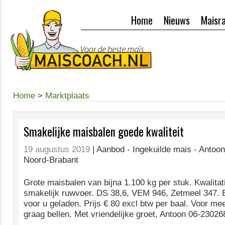
Home
Nieuws
Maisr
Home
>
Marktplaats
Smakelijke maisbalen goede kwaliteit
19 augustus 2019
| Aanbod -
Ingekuilde mais - Antoo
Noord-Brabant
Grote maisbalen van bijna 1.100 kg per stuk. Kwalitat
smakelijk ruwvoer. DS 38,6, VEM 946, Zetmeel 347. 
voor u geladen. Prijs € 80 excl btw per baal. Voor mee
graag bellen. Met vriendelijke groet, Antoon 06-2302