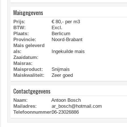
Maisgegevens
Prijs:
€ 80,- per m3
BTW:
Excl.
Plaats:
Berlicum
Provincie:
Noord-Brabant
Mais geleverd
als:
Ingekuilde mais
Zaaidatum:
Maisras:
Maisproduct:
Snijmais
Maiskwaliteit:
Zeer goed
Contactgegevens
Naam:
Antoon Bosch
Mailadres:
ar_bosch@hotmail.com
Telefoonnummer:
06-23026886