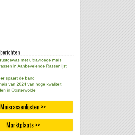
 berichten
 rustgewas met ultravroege maïs
rassen in Aanbevelende Rassenlijst
per spaart de band
mais van 2024 van hoge kwaliteit
len in Oosterwolde
Maisrassenlijsten >>
Marktplaats >>