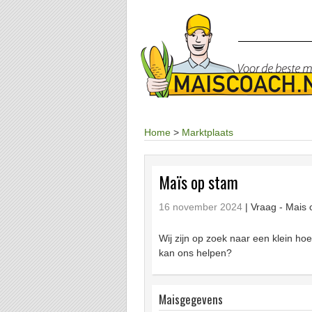
Home
>
Marktplaats
Maïs op stam
16 november 2024
| Vraag -
Mais 
Wij zijn op zoek naar een klein h
kan ons helpen?
Maisgegevens