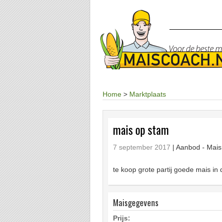
Home
>
Marktplaats
mais op stam
7 september 2017
| Aanbod -
Mais
te koop grote partij goede mais in
Maisgegevens
Prijs: