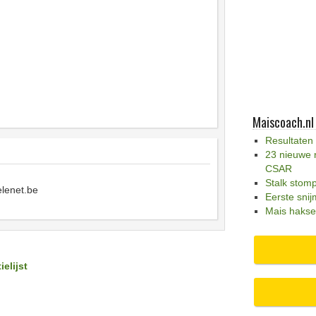
Maiscoach.nl
Resultaten
23 nieuwe 
CSAR
Stalk stom
lenet.be
Eerste snij
Mais hakse
ielijst