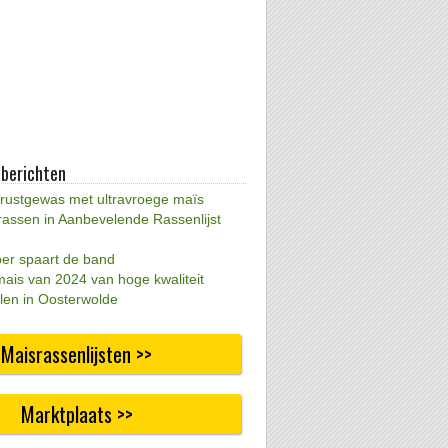
 berichten
 rustgewas met ultravroege maïs
rassen in Aanbevelende Rassenlijst
per spaart de band
mais van 2024 van hoge kwaliteit
len in Oosterwolde
Maisrassenlijsten >>
Marktplaats >>