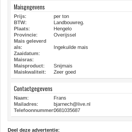
Maisgegevens
Prijs:
per ton
BTW:
Landbouwreg.
Plaats:
Hengelo
Provincie:
Overijssel
Mais geleverd
als:
Ingekuilde mais
Zaaidatum:
Maisras:
Maisproduct:
Snijmais
Maiskwaliteit:
Zeer goed
Contactgegevens
Naam:
Frans
Mailadres:
bjarnech@live.nl
Telefoonnummer:
0681035687
Deel deze advertentie: