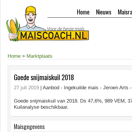
Home
Nieuws
Maisr
Home
>
Marktplaats
Goede snijmaiskuil 2018
27 juli 2019
| Aanbod -
Ingekuilde mais - Jeroen Arts 
Goede snijmaiskuil van 2018. Ds 47,6%, 989 VEM, 3
Kuilanalyse beschikbaar.
Maisgegevens