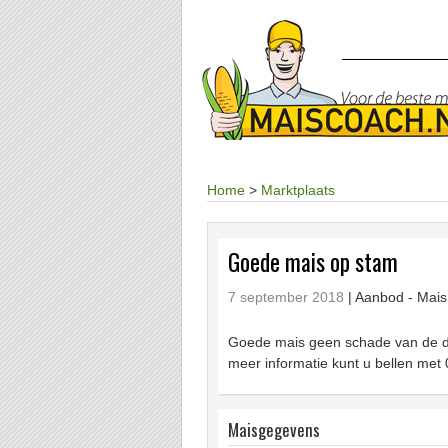
Home
>
Marktplaats
Goede mais op stam
7 september 2018
| Aanbod -
Mais
Goede mais geen schade van de dr
meer informatie kunt u bellen me
Maisgegevens