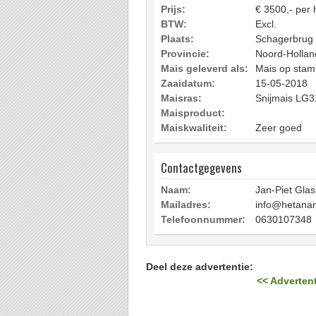
Prijs:
€ 3500,- per 
BTW:
Excl.
Plaats:
Schagerbrug
Provincie:
Noord-Hollan
Mais geleverd als:
Mais op stam
Zaaidatum:
15-05-2018
Maisras:
Snijmais LG3
Maisproduct:
Maiskwaliteit:
Zeer goed
Contactgegevens
Naam:
Jan-Piet Glas
Mailadres:
info@hetanan
Telefoonnummer:
0630107348
Deel deze advertentie:
<< Advertent