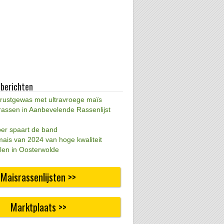
 berichten
 rustgewas met ultravroege maïs
rassen in Aanbevelende Rassenlijst
per spaart de band
mais van 2024 van hoge kwaliteit
len in Oosterwolde
Maisrassenlijsten >>
Marktplaats >>