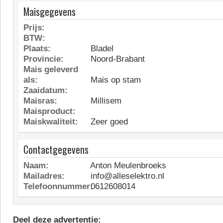
Maisgegevens
Prijs:
BTW:
Plaats:
Bladel
Provincie:
Noord-Brabant
Mais geleverd
als:
Mais op stam
Zaaidatum:
Maisras:
Millisem
Maisproduct:
Maiskwaliteit:
Zeer goed
Contactgegevens
Naam:
Anton Meulenbroeks
Mailadres:
info@alleselektro.nl
Telefoonnummer:
0612608014
Deel deze advertentie: