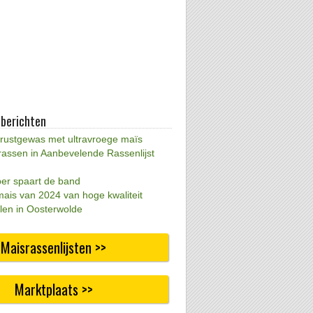
 berichten
 rustgewas met ultravroege maïs
rassen in Aanbevelende Rassenlijst
per spaart de band
mais van 2024 van hoge kwaliteit
len in Oosterwolde
Maisrassenlijsten >>
Marktplaats >>