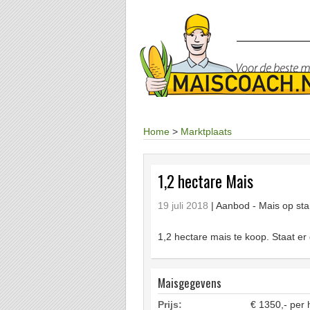
Home
>
Marktplaats
1,2 hectare Mais
19 juli 2018
| Aanbod -
Mais op st
1,2 hectare mais te koop. Staat er
Maisgegevens
Prijs:
€ 1350,- per 