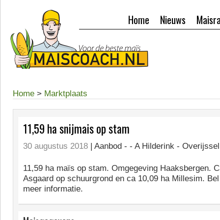
Home
Nieuws
Maisr
Home
>
Marktplaats
11,59 ha snijmais op stam
30 augustus 2018
| Aanbod -
- A Hilderink - Overijssel
11,59 ha maïs op stam. Omgegeving Haaksbergen. C
Asgaard op schuurgrond en ca 10,09 ha Millesim. Bel 
meer informatie.