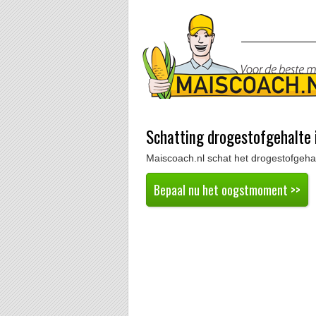
Schatting drogestofgehalte 
Maiscoach.nl schat het drogestofgeha
Bepaal nu het oogstmoment >>