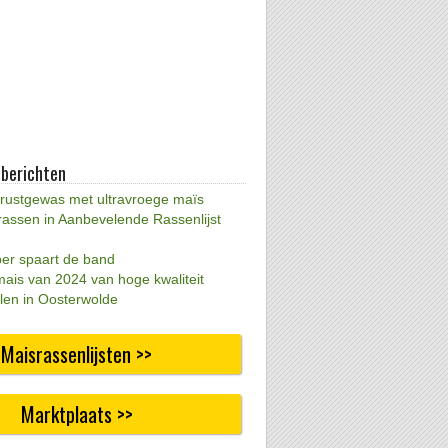
 berichten
 rustgewas met ultravroege maïs
rassen in Aanbevelende Rassenlijst
per spaart de band
mais van 2024 van hoge kwaliteit
len in Oosterwolde
Maisrassenlijsten >>
Marktplaats >>