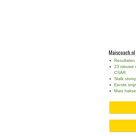
Maiscoach.nl
Resultaten
23 nieuwe 
CSAR
Stalk stom
Eerste snij
Mais hakse