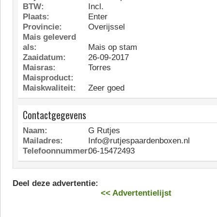
BTW:
Incl.
Plaats:
Enter
Provincie:
Overijssel
Mais geleverd
als:
Mais op stam
Zaaidatum:
26-09-2017
Maisras:
Torres
Maisproduct:
Maiskwaliteit:
Zeer goed
Contactgegevens
Naam:
G Rutjes
Mailadres:
Info@rutjespaardenboxen.nl
Telefoonnummer:
06-15472493
Deel deze advertentie:
<< Advertentielijst