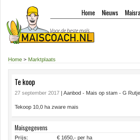
Home
Nieuws
Maisr
Home
>
Marktplaats
Te koop
27 september 2017
| Aanbod -
Mais op stam - G Rutje
Tekoop 10,0 ha zware mais
Maisgegevens
Prijs:
€ 1650,- per ha