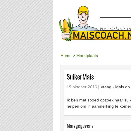
Home
>
Marktplaats
SuikerMais
19 oktober 2016
| Vraag -
Mais op 
Ik ben met spoed opzoek naar suike
helpen om in aanmerking te komen
Maisgegevens