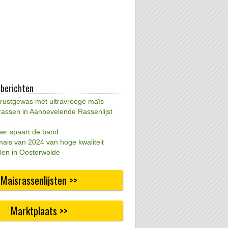
 berichten
 rustgewas met ultravroege maïs
rassen in Aanbevelende Rassenlijst
per spaart de band
mais van 2024 van hoge kwaliteit
len in Oosterwolde
Maisrassenlijsten >>
Marktplaats >>