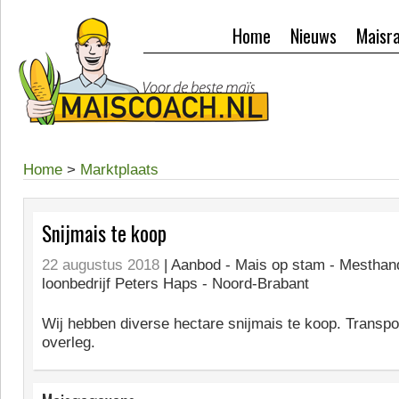
Home
Nieuws
Maisr
Home
>
Marktplaats
Snijmais te koop
22 augustus 2018
| Aanbod -
Mais op stam - Mesthand
loonbedrijf Peters Haps - Noord-Brabant
Wij hebben diverse hectare snijmais te koop. Transpor
overleg.