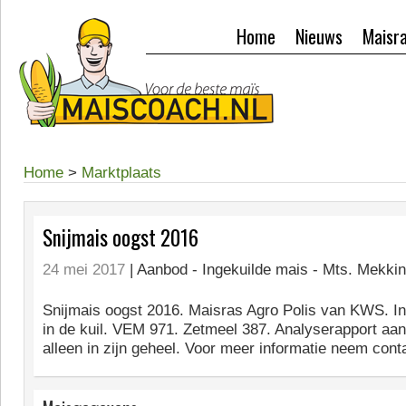
Home
Nieuws
Maisr
Home
>
Marktplaats
Snijmais oogst 2016
24 mei 2017
| Aanbod -
Ingekuilde mais - Mts. Mekkin
Snijmais oogst 2016. Maisras Agro Polis van KWS. In 
in de kuil. VEM 971. Zetmeel 387. Analyserapport aa
alleen in zijn geheel. Voor meer informatie neem cont