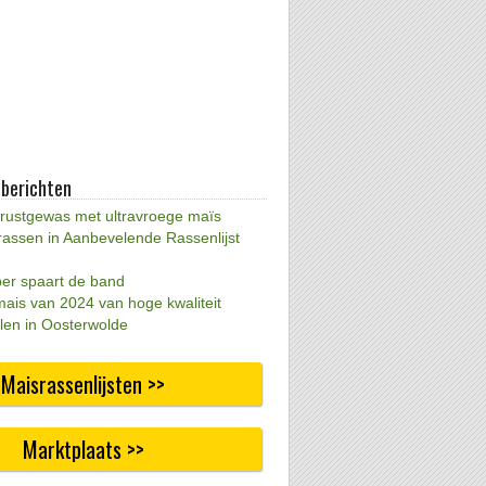
 berichten
 rustgewas met ultravroege maïs
rassen in Aanbevelende Rassenlijst
per spaart de band
mais van 2024 van hoge kwaliteit
len in Oosterwolde
Maisrassenlijsten >>
Marktplaats >>