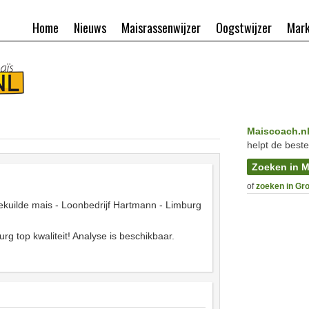
Home
Nieuws
Maisrassenwijzer
Oogstwijzer
Mark
Maiscoach.n
helpt de beste
Zoeken in M
of
zoeken in Gr
ekuilde mais - Loonbedrijf Hartmann - Limburg
rg top kwaliteit! Analyse is beschikbaar.