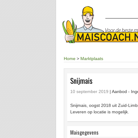
Home
>
Marktplaats
Snijmais
10 september 2019
| Aanbod -
Ing
Snijmais, oogst 2018 uit Zuid-Limbu
Leveren op locatie is mogelijk.
Maisgegevens