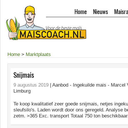
Home
Nieuws
Maisr
Home
>
Marktplaats
Snijmais
9 augustus 2019
| Aanbod -
Ingekuilde mais - Marcel 
Limburg
Te koop kwalitatief zeer goede snijmais, netjes ingekui
sleufsilo's. Laden wordt door ons geregeld. Analyse b
zetm. >365 Exc. transport Totaal 750 ton beschikbaar