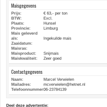
Maisgegevens
Prijs:
€ 63,- per ton
BTW:
Excl.
Plaats:
Hunsel
Provincie:
Limburg
Mais geleverd
als:
Ingekuilde mais
Zaaidatum:
Maisras:
Maisproduct:
Snijmais
Maiskwaliteit:
Zeer goed
Contactgegevens
Naam:
Marcel Verwielen
Mailadres:
mcverwielen@hetnet.nl
Telefoonnummer:
06-23784139
Deel deze advertentie: