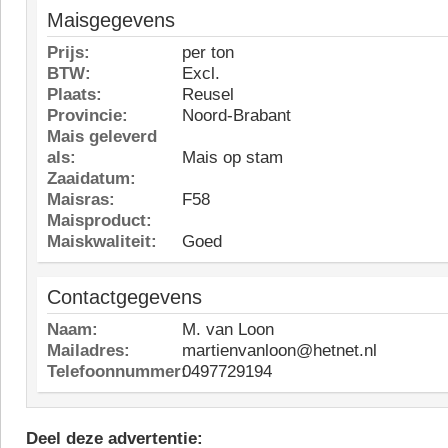
Maisgegevens
Prijs:
per ton
BTW:
Excl.
Plaats:
Reusel
Provincie:
Noord-Brabant
Mais geleverd
als:
Mais op stam
Zaaidatum:
Maisras:
F58
Maisproduct:
Maiskwaliteit:
Goed
Contactgegevens
Naam:
M. van Loon
Mailadres:
martienvanloon@hetnet.nl
Telefoonnummer:
0497729194
Deel deze advertentie: