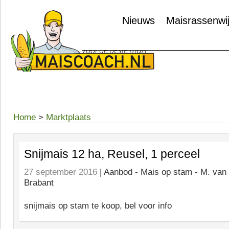
Nieuws
Maisrassenwi
Home
>
Marktplaats
Snijmais 12 ha, Reusel, 1 perceel
27 september 2016
| Aanbod -
Mais op stam - M. van
Brabant
snijmais op stam te koop, bel voor info