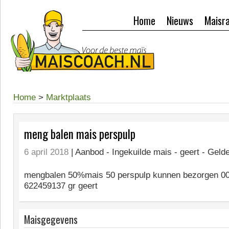
Home
Nieuws
Maisr
Home
>
Marktplaats
meng balen mais perspulp
6 april 2018
| Aanbod -
Ingekuilde mais - geert - Geld
mengbalen 50%mais 50 perspulp kunnen bezorgen 00
622459137 gr geert
Maisgegevens