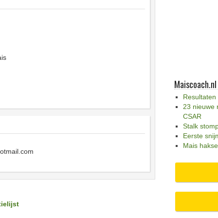
is
Maiscoach.nl
Resultaten
23 nieuwe 
CSAR
Stalk stom
Eerste snij
Mais hakse
otmail.com
ielijst