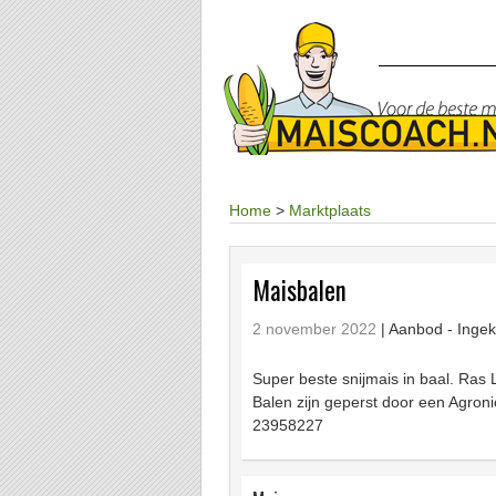
Home
>
Marktplaats
Maisbalen
2 november 2022
| Aanbod -
Ingek
Super beste snijmais in baal. Ras
Balen zijn geperst door een Agroni
23958227