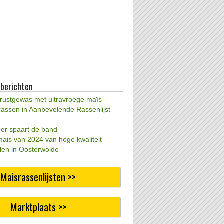
 berichten
 rustgewas met ultravroege maïs
rassen in Aanbevelende Rassenlijst
per spaart de band
mais van 2024 van hoge kwaliteit
len in Oosterwolde
Maisrassenlijsten >>
Marktplaats >>