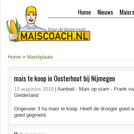
Home
Nieuws
Maisr
Home
>
Marktplaats
mais te koop in Oosterhout bij Nijmegen
13 augustus 2018
| Aanbod -
Mais op stam - Frank va
Gelderland
Ongeveer 3 ha mais te koop. Heeft de droogte goed w
goed gegroeid.