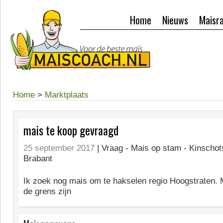
Home
Nieuws
Maisr
Home
>
Marktplaats
mais te koop gevraagd
25 september 2017
| Vraag -
Mais op stam - Kinschot
Brabant
Ik zoek nog mais om te hakselen regio Hoogstraten.
de grens zijn