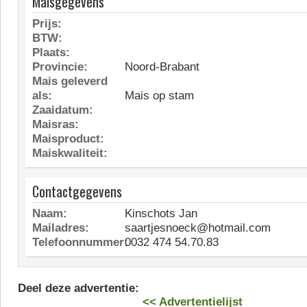
Maisgegevens
Prijs:
BTW:
Plaats:
Provincie:
Noord-Brabant
Mais geleverd
als:
Mais op stam
Zaaidatum:
Maisras:
Maisproduct:
Maiskwaliteit:
Contactgegevens
Naam:
Kinschots Jan
Mailadres:
saartjesnoeck@hotmail.com
Telefoonnummer:
0032 474 54.70.83
Deel deze advertentie:
<< Advertentielijst